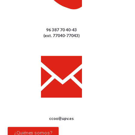
96 387 70 40-43
(ext. 77040-77043)
ccoo@upv.es
¿Quiénes somos?