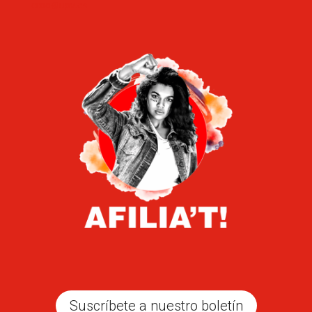
ccoo@upv.es
Suscríbete a nuestro boletín