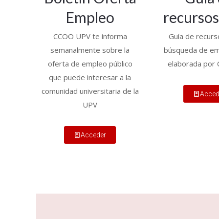
Empleo
recurso
CCOO UPV te informa
Guía de recurs
semanalmente sobre la
búsqueda de e
oferta de empleo público
elaborada po
que puede interesar a la
comunidad universitaria de la
Acced
UPV
Acceder