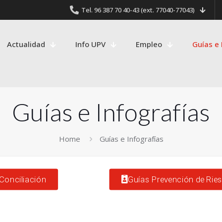
Tel. 96 387 70 40-43 (ext. 77040-77043)
Actualidad
Info UPV
Empleo
Guías e 
Guías e Infografías
Home
Guías e Infografías
Conciliación
Guías Prevención de Rie