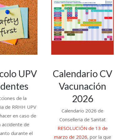
colo UPV
Calendario CV
identes
Vacunación
2026
cciones de la
cia de RRHH UPV
Calendario 2026 de
hacer en caso de
Conselleria de Sanitat
n accidente de
RESOLUCIÓN de 13 de
tanto durante el
marzo de 2026
, por la que