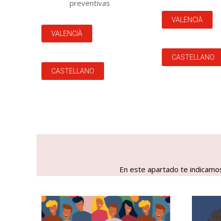
preventivas
VALENCIÀ
VALENCIÀ
CASTELLANO
CASTELLANO
En este apartado te indicamos