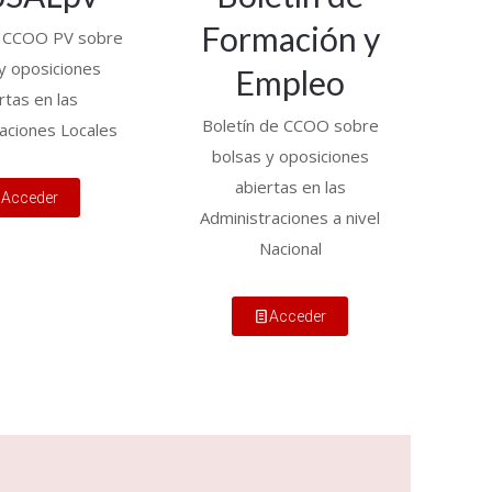
Formación y
e CCOO PV sobre
y oposiciones
Empleo
rtas en las
Boletín de CCOO sobre
aciones Locales
bolsas y oposiciones
abiertas en las
Acceder
Administraciones a nivel
Nacional
Acceder