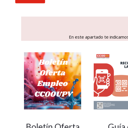
En este apartado te indicamos 
Boletín Oferta
Guía