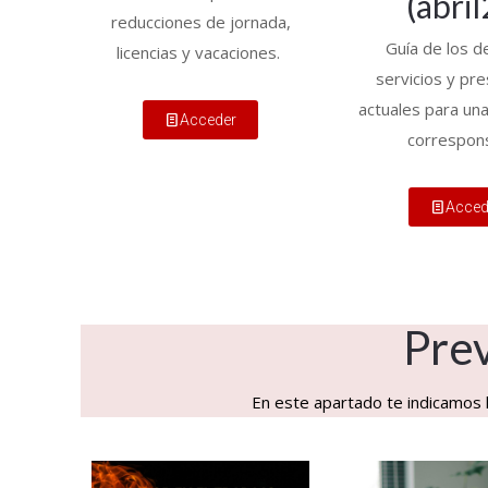
(abril
reducciones de jornada,
Guía de los d
licencias y vacaciones.
servicios y pr
actuales para una 
Acceder
correspon
Acced
Prev
En este apartado te indicamos l