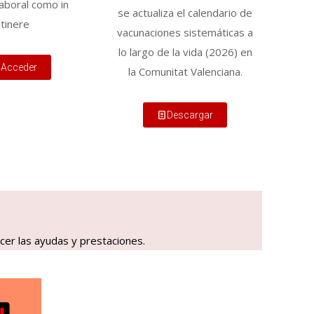
laboral como in
se actualiza el calendario de
itinere
vacunaciones sistemáticas a
lo largo de la vida (2026) en
Acceder
la Comunitat Valenciana.
Descargar
cer las ayudas y prestaciones.