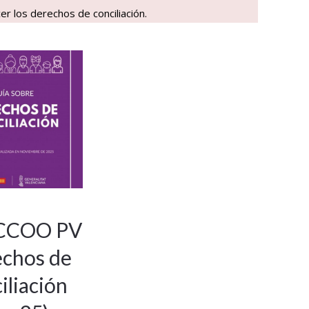
r los derechos de conciliación.
 CCOO PV
chos de
iliación