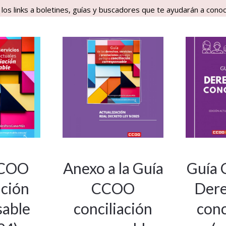
los links a boletines, guías y buscadores que te ayudarán a conoce
CCOO
Anexo a la Guía
Guía
ación
CCOO
Dere
sable
conciliación
conc