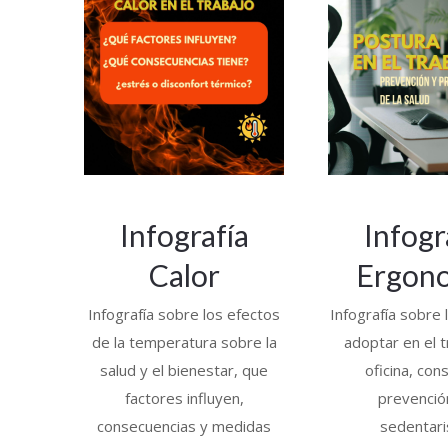
Infografía
Infogr
Calor
Ergon
Infografía sobre los efectos
Infografía sobre 
de la temperatura sobre la
adoptar en el 
salud y el bienestar, que
oficina, con
factores influyen,
prevenció
consecuencias y medidas
sedentar