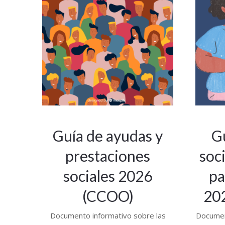
Guía de ayudas y
G
prestaciones
soci
sociales 2026
pa
(CCOO)
202
Documento informativo sobre las
Document