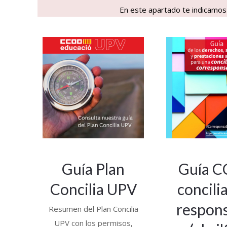
En este apartado te indicamos 
Guía Plan
Guía 
Concilia UPV
concili
respon
Resumen del Plan Concilia
UPV con los permisos,