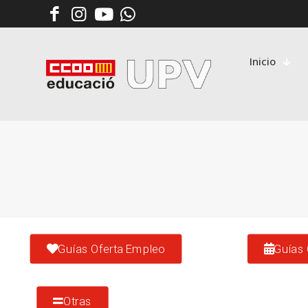
Inicio
Guías Oferta Empleo
Guías 
Otras