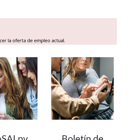
cer la oferta de empleo actual.
oSALpv
Boletín de