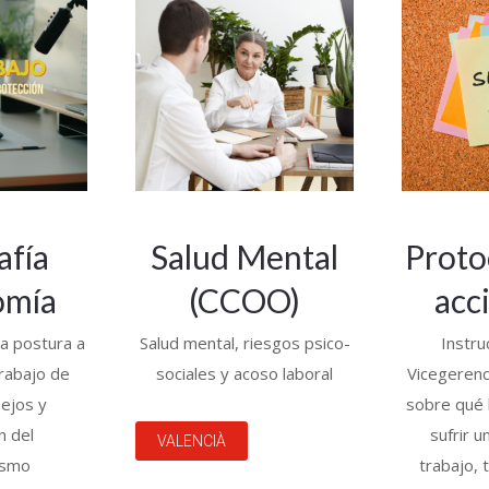
afía
Salud Mental
Proto
omía
(CCOO)
acc
la postura a
Salud mental, riesgos psico-
Instru
trabajo de
sociales y acoso laboral
Vicegeren
sejos y
sobre qué 
n del
sufrir u
VALENCIÀ
ismo
trabajo, 