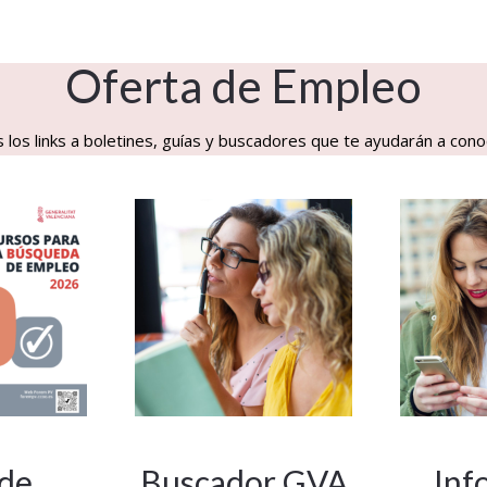
Oferta de Empleo
los links a boletines, guías y buscadores que te ayudarán a cono
 de
Buscador GVA
Inf