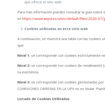
que ofrece el sitio web.
Para más información puedes consultar la guía sobre e
en
https://www.aepd.es/sites/default/files/2020-07/g
Cookies utilizadas en este sitio web
A continuación, se muestra una tabla con las cookies ut
que:
Nivel 1:
se corresponde con cookies estrictamente neces
Nivel 2:
se corresponde con cookies de rendimiento (a
su existencia.
Nivel 3:
se corresponde con cookies gestionadas por 
COMISIONES OBRERAS EN LA UPV no es titular. Puede c
Listado de Cookies Utilizadas