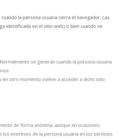
cuando la persona usuaria cierra el navegador. Las
a identificada en el sitio web) o bien cuando se
a. Normalmente se generan cuando la persona usuaria
ivos:
 y en otro momento vuelve a acceder a dicho sitio
almente de forma anónima, aunque en ocasiones
 los intereses de la persona usuaria en los servicios