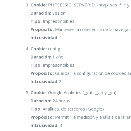
Cookie:
PHPSESSID, SERVERID, Incap_ses_*_* y v
Duración:
Sesión
Tipo:
Imprescindibles
Propósito:
Mantener la coherencia de la navegaci
Intrusividad:
1
Cookie:
config
Duración:
1 año
Tipo:
Imprescindibles
Propósito:
Guardar la configuración de cookies s
Intrusividad:
2
Cookie:
Google Analytics (_gat, _gid y _ga)
Duración:
24 horas
Tipo:
Analítica, de terceros (Google)
Propósito:
Permitir la medición y análisis de la 
Intrusividad:
3