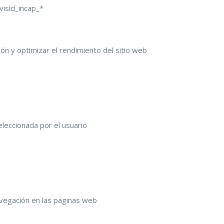
isid_incap_*
ón y optimizar el rendimiento del sitio web
eleccionada por el usuario
navegación en las páginas web