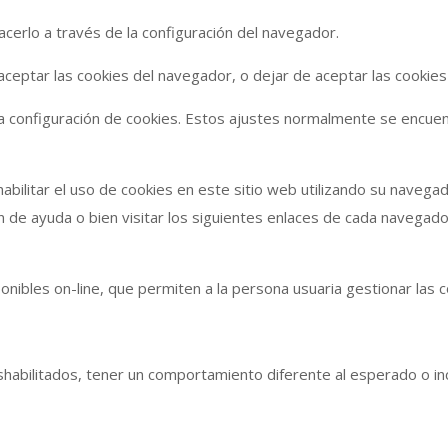
cerlo a través de la configuración del navegador.
 aceptar las cookies del navegador, o dejar de aceptar las cookies 
configuración de cookies. Estos ajustes normalmente se encuen
bilitar el uso de cookies en este sitio web utilizando su navega
 de ayuda o bien visitar los siguientes enlaces de cada navegado
nibles on-line, que permiten a la persona usuaria gestionar las c
shabilitados, tener un comportamiento diferente al esperado o i