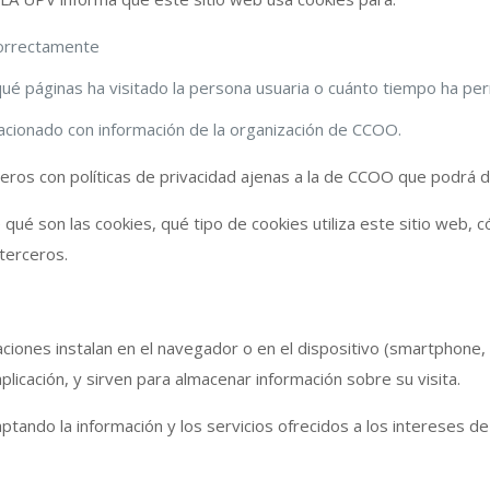
correctamente
ué páginas ha visitado la persona usuaria o cuánto tiempo ha per
acionado con información de la organización de CCOO.
ros con políticas de privacidad ajenas a la de CCOO que podrá de
e qué son las cookies, qué tipo de cookies utiliza este sitio we
terceros.
caciones instalan en el navegador o en el dispositivo (smartphone,
aplicación, y sirven para almacenar información sobre su visita.
ptando la información y los servicios ofrecidos a los intereses d