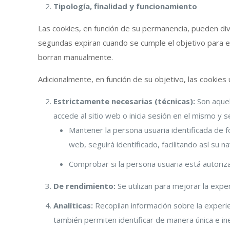
Tipología, finalidad y funcionamiento
Las cookies, en función de su permanencia, pueden div
segundas expiran cuando se cumple el objetivo para el
borran manualmente.
Adicionalmente, en función de su objetivo, las cookies 
Estrictamente necesarias (técnicas):
Son aquel
accede al sitio web o inicia sesión en el mismo y se
Mantener la persona usuaria identificada de f
web, seguirá identificado, facilitando así su n
Comprobar si la persona usuaria está autoriza
De rendimiento:
Se utilizan para mejorar la expe
Analíticas:
Recopilan información sobre la experi
también permiten identificar de manera única e ine