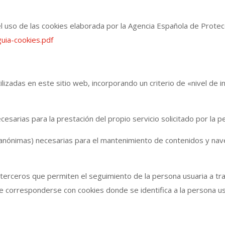
l uso de las cookies elaborada por la Agencia Española de Prote
uia-cookies.pdf
ilizadas en este sitio web, incorporando un criterio de «nivel de i
arias para la prestación del propio servicio solicitado por la p
nónimas) necesarias para el mantenimiento de contenidos y nave
terceros que permiten el seguimiento de la persona usuaria a 
orresponderse con cookies donde se identifica a la persona usu