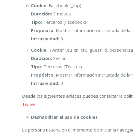
Cookie:
Facebook (_fbp)
Duración:
3 meses
Tipo:
Terceros (Facebook)
Propósito:
Mostrar información incrustada de la 
Intrusividad:
3
Cookie:
Twitter (eu_cn, ct0, guest_id, personaliza
Duración:
Sesión
Tipo:
Terceros (Twitter)
Propósito:
Mostrar información incrustada de la r
Intrusividad:
3
Desde los siguientes enlaces puedes consultar la polí
Twiter
Deshabilitar el uso de cookies
La persona usuaria en el momento de iniciar la navegac