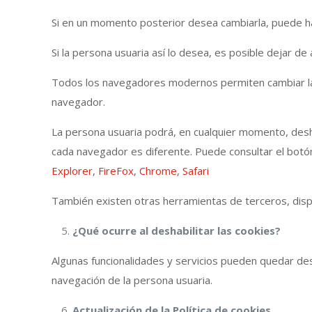
Si en un momento posterior desea cambiarla, puede ha
Si la persona usuaria así lo desea, es posible dejar de
Todos los navegadores modernos permiten cambiar la 
navegador.
La persona usuaria podrá, en cualquier momento, desha
cada navegador es diferente. Puede consultar el botón
Explorer
,
FireFox
,
Chrome
,
Safari
También existen otras herramientas de terceros, dispo
¿Qué ocurre al deshabilitar las cookies?
Algunas funcionalidades y servicios pueden quedar de
navegación de la persona usuaria.
Actualización de la Política de cookies