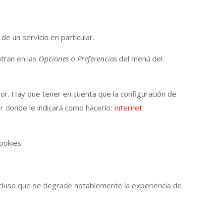
de un servicio en particular.
tran en las
Opciones
o
Preferencias
del menú del
dor. Hay que tener en cuenta que la configuración de
r donde le indicará como hacerlo:
Internet
ookies.
ncluso que se degrade notablemente la experiencia de