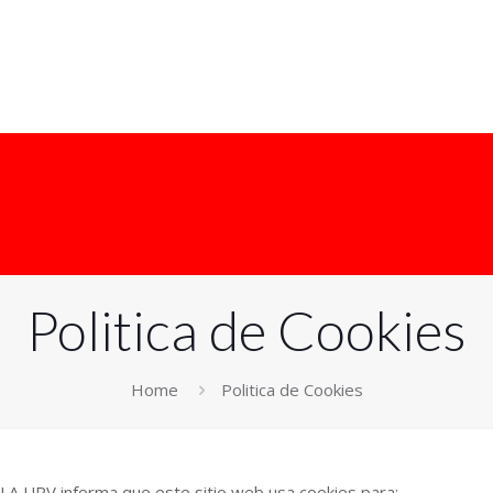
Inicio
Actualidad
Info UPV
Empleo
Politica de Cookies
Home
Politica de Cookies
UPV informa que este sitio web usa cookies para: