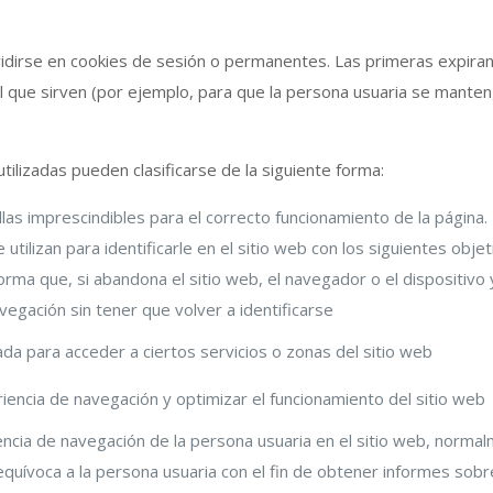
idirse en cookies de sesión o permanentes. Las primeras expiran 
 que sirven (por ejemplo, para que la persona usuaria se manteng
utilizadas pueden clasificarse de la siguiente forma:
las imprescindibles para el correcto funcionamiento de la págin
 utilizan para identificarle en el sitio web con los siguientes objet
orma que, si abandona el sitio web, el navegador o el dispositivo
avegación sin tener que volver a identificarse
da para acceder a ciertos servicios o zonas del sitio web
riencia de navegación y optimizar el funcionamiento del sitio web
encia de navegación de la persona usuaria en el sitio web, norm
quívoca a la persona usuaria con el fin de obtener informes sobre