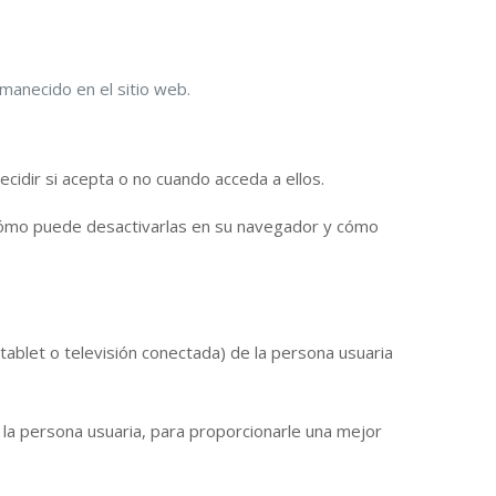
manecido en el sitio web.
cidir si acepta o no cuando acceda a ellos.
b, cómo puede desactivarlas en su navegador y cómo
 tablet o televisión conectada) de la persona usuaria
e la persona usuaria, para proporcionarle una mejor