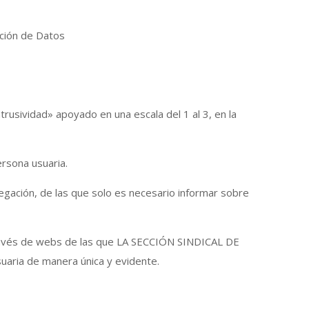
cción de Datos
ntrusividad» apoyado en una escala del 1 al 3, en la
ersona usuaria.
gación, de las que solo es necesario informar sobre
través de webs de las que LA SECCIÓN SINDICAL DE
aria de manera única y evidente.