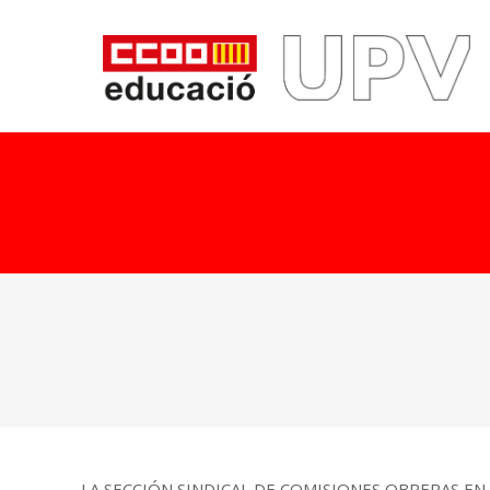
LA SECCIÓN SINDICAL DE COMISIONES OBRERAS EN LA 