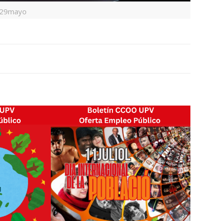
n29mayo