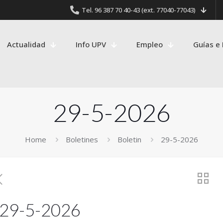
Tel. 96 387 70 40-43 (ext. 77040-77043)
Actualidad
Info UPV
Empleo
Guías e 
29-5-2026
Home
Boletines
Boletin
29-5-2026
29-5-2026