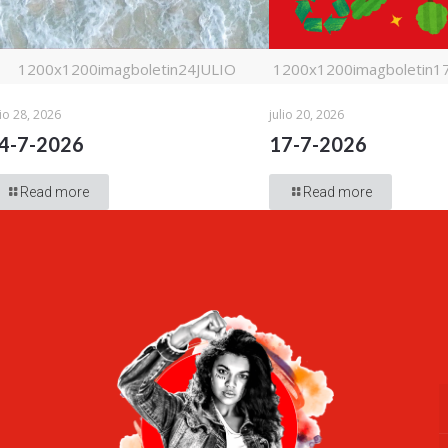
1200x1200imagboletin24JULIO
1200x1200imagboletin17j
lio 28, 2026
julio 20, 2026
4-7-2026
17-7-2026
Read more
Read more