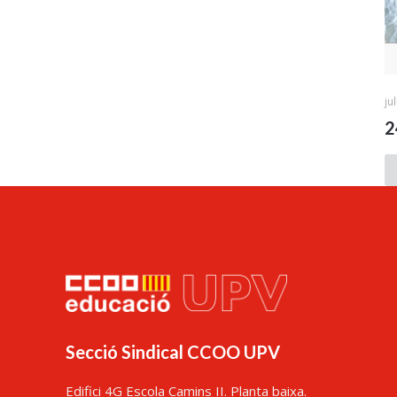
ju
2
Secció Sindical CCOO UPV
Edifici 4G Escola Camins II. Planta baixa.