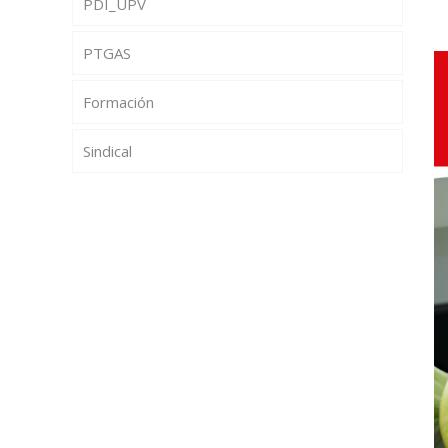
PDI_UPV
PTGAS
Formación
Sindical