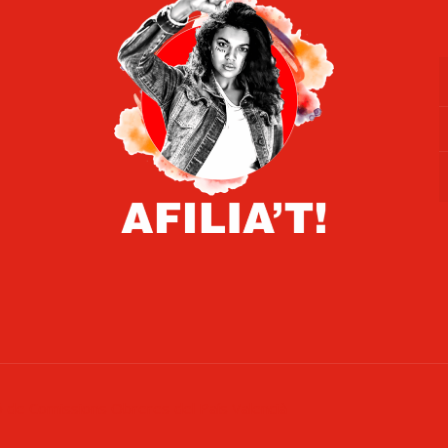
ó de Comissions Obreres del País Valencià