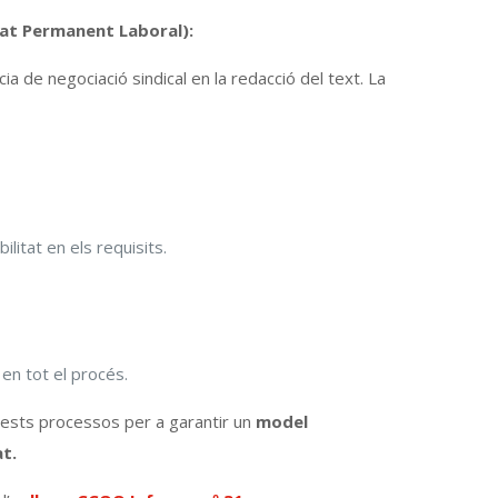
rat Permanent Laboral):
 de negociació sindical en la redacció del text. La
ilitat en els requisits.
 en tot el procés.
quests processos per a garantir un
model
at.