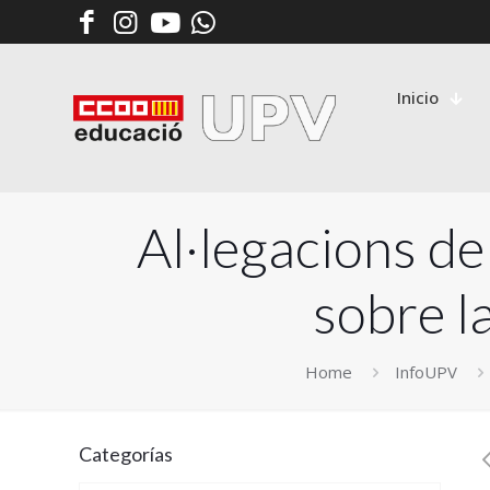
Inicio
Al·legacions d
sobre l
Home
InfoUPV
Categorías