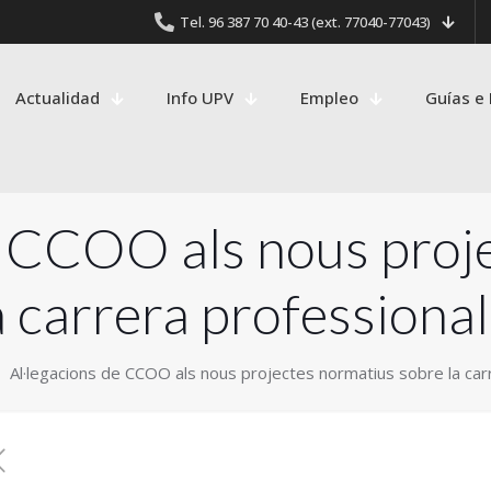
Tel. 96 387 70 40-43 (ext. 77040-77043)
Actualidad
Info UPV
Empleo
Guías e 
e CCOO als nous proj
a carrera professional
Al·legacions de CCOO als nous projectes normatius sobre la car