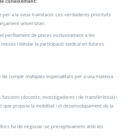
s de coneixement:
 per a la seua tramitació. Les verdaderes prioritats
nançament universitari.
 el perfilament de places exclusivament a les
 mesos i blindar la participació sindical en futures
de complir múltiples especialitats per a una mateixa
 funcions (docents, investigadores i de transferència) i
ó que propicie la mobilitat i el desenvolupament de la
 llocs ha de negociar-se preceptivament amb les