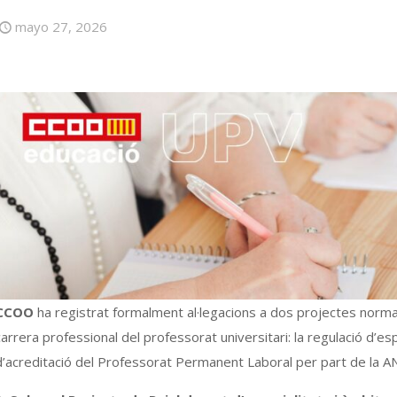
mayo 27, 2026
CCOO
ha registrat formalment al·legacions a dos projectes normat
carrera professional del professorat universitari: la regulació d’e
d’acreditació del Professorat Permanent Laboral per part de la A