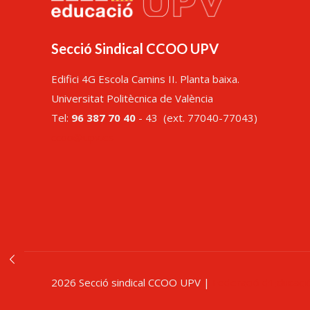
Secció Sindical CCOO UPV
Edifici 4G Escola Camins II. Planta baixa.
Universitat Politècnica de València
Tel:
96 387 70 40
- 43 (ext. 77040-77043)
ccoo@upv.es
2026 Secció sindical CCOO UPV |
Federació d'Educaci