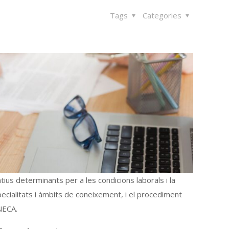
Tags
Categories
ius determinants per a les condicions laborals i la
specialitats i àmbits de coneixement, i el procediment
NECA.