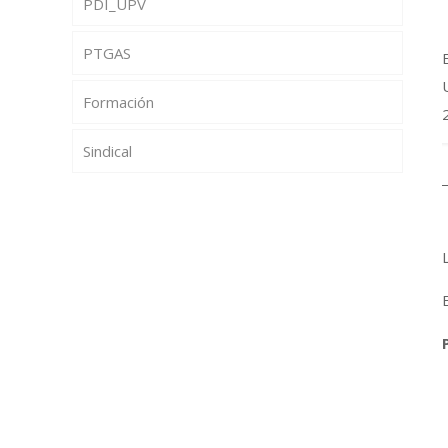
PDI_UPV
PTGAS
Formación
Sindical