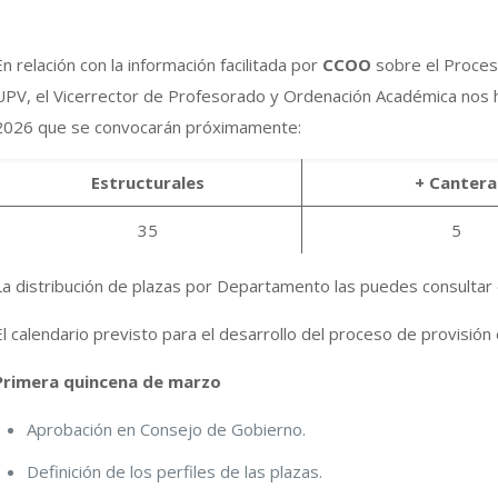
En relación con la información facilitada por
CCOO
sobre el Proceso
UPV, el Vicerrector de Profesorado y Ordenación Académica nos h
2026 que se convocarán próximamente:
Estructurales
+ Cantera
35
5
La distribución de plazas por Departamento las puedes consultar
El calendario previsto para el desarrollo del proceso de provisión 
Primera quincena de marzo
Aprobación en Consejo de Gobierno.
Definición de los perfiles de las plazas.