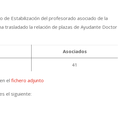
 de Estabilización del profesorado asociado de la
a trasladado la relación de plazas de Ayudante Doctor
Asociados
41
 en el
fichero adjunto
es el siguiente: