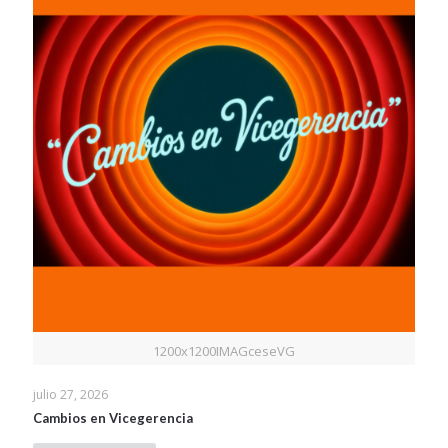
1200x1200IMAGceseVG
julio 27, 2026
Cambios en Vicegerencia