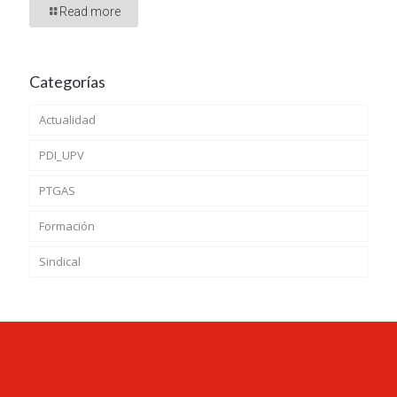
Read more
Categorías
Actualidad
PDI_UPV
PTGAS
Formación
Sindical