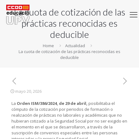
La cuota de cotización de las
prácticas reconocidas es
deducible
Home
Actualidad
La cuota de cotización de las prácticas reconocidas es
deducible
mayo 20, 2026
La
Orden ISM/386/2024, de 29 de abril,
posibilitaba el
cómputo de la cotización por periodos de formación o
realización de prácticas no laborales y académicas que no
hubieran cotizado a la Seguridad Social por no ser exigido en
el momento en el que se desarrollaron, a través de la
suscripción de convenios especiales entre las personas
interesadas y la propia Seguridad Social.