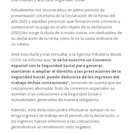
Actualmente nos encontramos en pleno periodo de
presentación voluntaria de la Declaración de la Renta del
año 2025 y aquellas personas que firmaron este convenio y
comenzaron su pago en el año objeto de la declaración
(2025) les surge la duda de si estas cuotas son deducibles de
su declaración de la renta, como lo es la cuota ordinaria de
su salario.
Ante esta duda y tras consultar a la Agencia Tributaria desde
CCOO se informa que “
si se ha suscrito un Convenio
especial con la Seguridad Social para generar,
mantener o ampliar el derecho a las prestaciones de la
Seguridad Social, puede deducirse de los ingresos del
trabajo dichas cotizaciones”,
teniendo en cuenta que las
cotizaciones abonadas fruto de convenios especiales se
asimilan a las cotizaciones a la Seguridad Social o
mutualidades generadas de manera obligatoria.
Además, esta deducción podrá efectuarse aunque no se
tenga ingresos de trabajo en el periodo de la declaración, o
los ingresos fuesen inferiores a las cotizaciones,
generándose un rendimiento neto negativo.