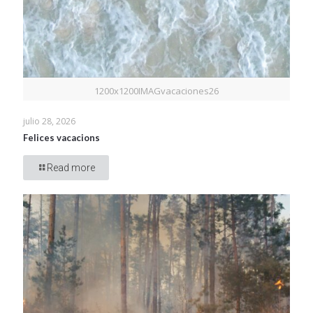
1200x1200IMAGvacaciones26
julio 28, 2026
Felices vacacions
Read more