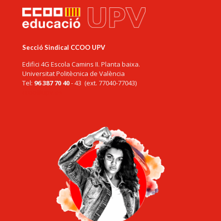
Secció Sindical CCOO UPV
Edifici 4G Escola Camins II. Planta baixa.
Universitat Politècnica de València
Tel:
96 387 70 40
- 43 (ext. 77040-77043)
ccoo@upv.es