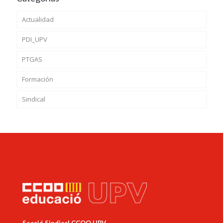
Actualidad
PDI_UPV
PTGAS
Formación
Sindical