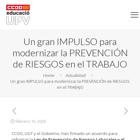
Un gran IMPULSO para
modernizar la PREVENCIÓN
de RIESGOS en el TRABAJO
Home
Actualidad
Un gran IMPULSO para modernizar la PREVENCIÓN de RIESGOS
en el TRABAJO
febrero 16, 2026
CCOO, UGT y el Gobierno, han firmado un acuerdo para
reformar la
Ley de Prevención de Riesgos Laborales y el