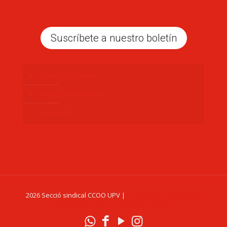
Suscríbete a nuestro boletín
Politica de Cookies
Política de Privacidad
Aviso legal
2026 Secció sindical CCOO UPV |
Federació d'Educació de
Comissions Obreres del País Valencià