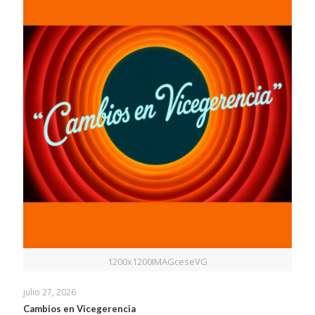
1200x1200IMAGceseVG
julio 27, 2026
Cambios en Vicegerencia