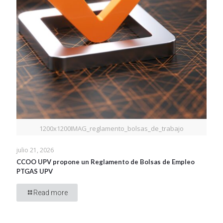
1200x1200IMAG_reglamento_bolsas_de_trabajo
julio 21, 2026
CCOO UPV propone un Reglamento de Bolsas de Empleo
PTGAS UPV
Read more