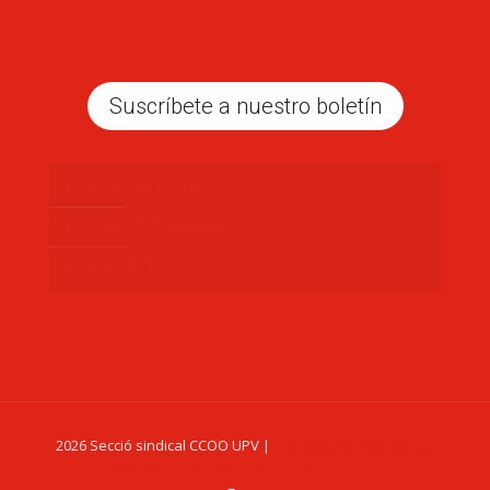
Suscríbete a nuestro boletín
Politica de Cookies
Política de Privacidad
Aviso legal
2026 Secció sindical CCOO UPV |
Federació d'Educació de
Comissions Obreres del País Valencià