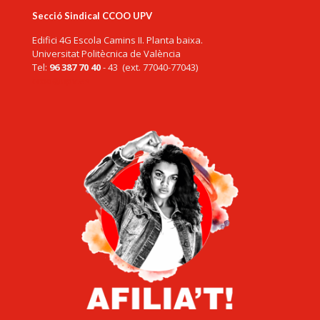
Secció Sindical CCOO UPV
Edifici 4G Escola Camins II. Planta baixa.
Universitat Politècnica de València
Tel:
96 387 70 40
- 43 (ext. 77040-77043)
ccoo@upv.es