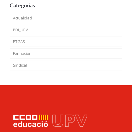
Categorías
Actualidad
PDI_UPV
PTGAS
Formación
Sindical