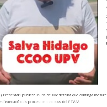
3) Presentar i publicar un Pla de Xoc detallat que continga mesure
en l’execució dels processos selectius del PTGAS.