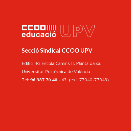
Secció Sindical CCOO UPV
Edifici 4G Escola Camins II. Planta baixa.
Universitat Politècnica de València
Tel:
96 387 70 40
- 43 (ext. 77040-77043)
ccoo@upv.es