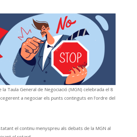
e la Taula General de Negociació (MGN) celebrada el 8
cegerent a negociar els punts continguts en l’ordre del
statant el continu menyspreu als debats de la MGN al
xant el retard.