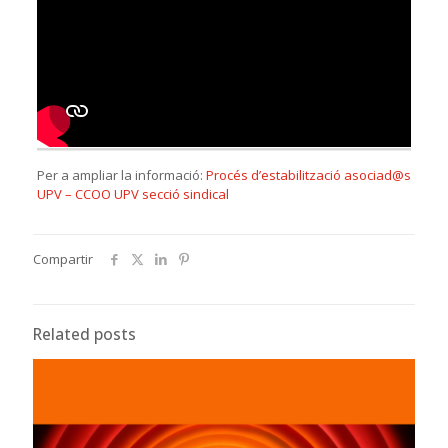
Per a ampliar la informació:
Procés d’estabilització asociad@s
UPV – CCOO UPV secció sindical
Compartir
Related posts