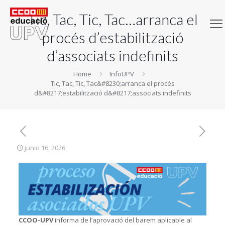
Tic, Tac, Tic, Tac…arranca el
procés d’estabilització
d’associats indefinits
Home
InfoUPV
Tic, Tac, Tic, Tac&#8230;arranca el procés
d&#8217;estabilització d&#8217;associats indefinits
junio 16, 2026
CCOO-UPV
informa de l’aprovació del barem aplicable al