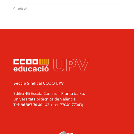
Sindical
Secció Sindical CCOO UPV
Edifici 4G Escola Camins II. Planta baixa.
Universitat Politècnica de València
Tel:
96 387 70 40
- 43 (ext. 77040-77043)
ccoo@upv.es