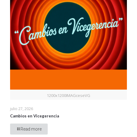
1200x1200IMAGceseVG
julio 27, 2026
Cambios en Vicegerencia
Read more