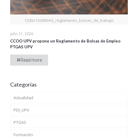
1200x1200IMAG_reglamento_bolsas_de_trabajo
julio 21, 2026
CCOO UPV propone un Reglamento de Bolsas de Empleo
PTGAS UPV
Read more
Categorías
Actualidad
PDI_UPV
PTGAS
Formación