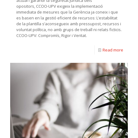
actual i garantir la seguretat jurídica dels
opositors, CCOO-UPV exigeix la implementació
immediata de mesures que la Gerència ja coneix i que
es basen en la gestió eficient de recursos: L’estabilitat
de la plantilla s’aconsegueix amb pressupost, recursos i
voluntat política, no amb grups de treball ni relats ficticis.
CCOO-UPV: Compromís, Rigor i Veritat.
Read more