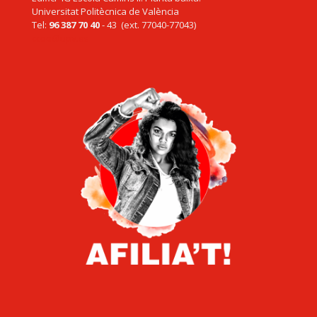
Universitat Politècnica de València
Tel:
96 387 70 40
- 43 (ext. 77040-77043)
ccoo@upv.es