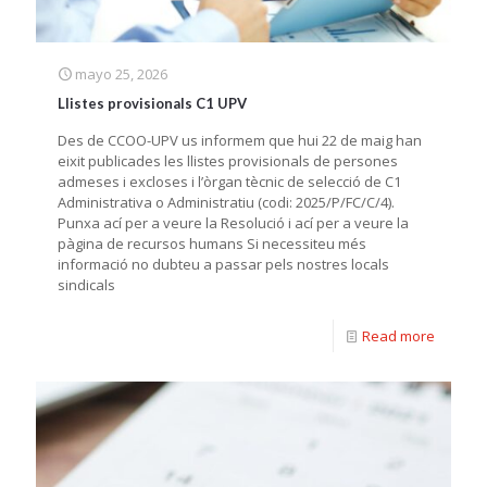
mayo 25, 2026
Llistes provisionals C1 UPV
Des de CCOO-UPV us informem que hui 22 de maig han
eixit publicades les llistes provisionals de persones
admeses i excloses i l’òrgan tècnic de selecció de C1
Administrativa o Administratiu (codi: 2025/P/FC/C/4).
Punxa ací per a veure la Resolució i ací per a veure la
pàgina de recursos humans Si necessiteu més
informació no dubteu a passar pels nostres locals
sindicals
Read more