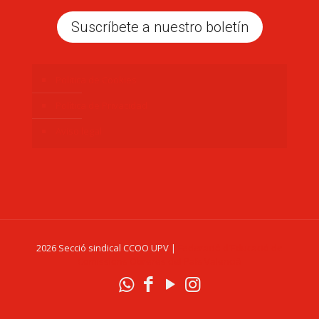
Suscríbete a nuestro boletín
Politica de Cookies
Política de Privacidad
Aviso legal
2026 Secció sindical CCOO UPV |
Federació d'Educació de
Comissions Obreres del País Valencià