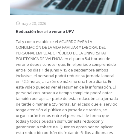
mayo 20, 2026
Reducción horario verano UPV
Tal y como establece el ACUERDO PARA LA
CONCILIACIÓN DE LA VIDA FAMILIAR Y LABORAL DEL
PERSONAL EMPLEADO PÚBLICO DE LA UNIVERSITAT
POLITÈCNICA DE VALÈNCIA en el punto 5.4 Horario de
verano debes conocer que: En el período comprendido
entre los días 1 de junio y 15 de septiembre ambos
inclusive, el personal podrá reducir su jornada laboral
en 42,5 horas, a razón de máximo una hora diaria. En
este video puedes ver el resumen de la información. El
personal con jornada a tiempo completo podrá optar
también por aplicar parte de esta reducción a la jornada
de tarde o mañana (2’5 horas). En el caso que el servicio
tenga atención al público en jornada de tardes, se
organizarán turnos entre el personal de forma que
todas y todos puedan disfrutar esta reducción y
garantizar la cobertura. Quienes opten por no aplicar
esta reducción podrán disfrutar de 6 días adicionales,