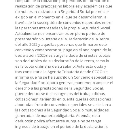
cómputo de la cotización por periodos de formación o
realización de prácticas no laborales y académicas que
no hubieran cotizado a la Seguridad Social por no ser
exigido en el momento en el que se desarrollaron, a
través de la suscripción de convenios especiales entre
las personas interesadas y la propia Seguridad Social.
Actualmente nos encontramos en pleno periodo de
presentación voluntaria de la Declaración de la Renta
del año 2025 y aquellas personas que firmaron este
convenio y comenzaron su pago en el año objeto de la
declaración (2025) les surge la duda de si estas cuotas
son deducibles de su declaración de la renta, como lo
es la cuota ordinaria de su salario. Ante esta duda y
tras consultar a la Agencia Tributaria desde CCOO se
informa que “si se ha suscrito un Convenio especial con
la Seguridad Social para generar, mantener o ampliar el
derecho a las prestaciones de la Seguridad Social,
puede deducirse de los ingresos del trabajo dichas
cotizaciones”, teniendo en cuenta que las cotizaciones
abonadas fruto de convenios especiales se asimilan a
las cotizaciones a la Seguridad Social o mutualidades
generadas de manera obligatoria. Además, esta
deducción podrá efectuarse aunque no se tenga
ingresos de trabajo en el periodo de la declaración, o