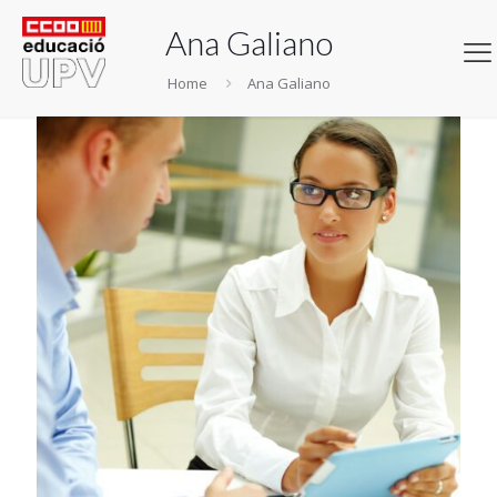
Ana Galiano
Home
Ana Galiano