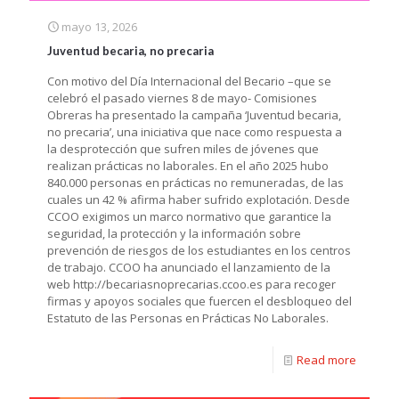
mayo 13, 2026
Juventud becaria, no precaria
Con motivo del Día Internacional del Becario –que se
celebró el pasado viernes 8 de mayo- Comisiones
Obreras ha presentado la campaña ‘Juventud becaria,
no precaria’, una iniciativa que nace como respuesta a
la desprotección que sufren miles de jóvenes que
realizan prácticas no laborales. En el año 2025 hubo
840.000 personas en prácticas no remuneradas, de las
cuales un 42 % afirma haber sufrido explotación. Desde
CCOO exigimos un marco normativo que garantice la
seguridad, la protección y la información sobre
prevención de riesgos de los estudiantes en los centros
de trabajo. CCOO ha anunciado el lanzamiento de la
web http://becariasnoprecarias.ccoo.es para recoger
firmas y apoyos sociales que fuercen el desbloqueo del
Estatuto de las Personas en Prácticas No Laborales.
Read more