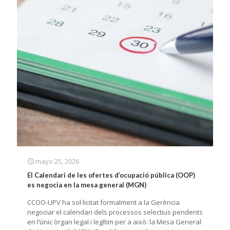
mayo 25, 2026
El Calendari de les ofertes d’ocupació pública (OOP)
es negocia en la mesa general (MGN)
CCOO-UPV ha sol·licitat formalment a la Gerència
negociar el calendari dels processos selectius pendents
en l’únic òrgan legal i legítim per a això: la Mesa General