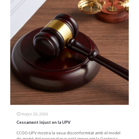
mayo 20, 2026
Cessament injust en la UPV
CCOO-UPV mostra la seua disconformitat amb el model
de gestió del personal que està imposant la Gerència.