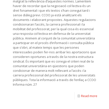
malgrat la rellevància d’aquestes normes. Lamentem
haver de recordar que la negociació col·lectiva és un
dret fonamental i que els textos s’han conegut tard i
sense diàleg previ. CCOO ja està analitzant els
documents i elaborant propostes. Aquestes regulacions
condicionaran l’accés, la carrera professional i la
mobilitat del professorat, per la qual cosa és essencial
una resposta col·lectiva en defensa de la universitat
pública. Animem al conjunt de la comunitat universitària
a participar en el procés d’informació i consulta pública
que s’obri, al mateix temps que les persones
interessades poden fer-nos arribar les aportacions que
consideren oportunes a través de la nostra estructura
sindical. És important que es conega el criteri real de la
comunitat universitària en qüestions que poden
condicionar de manera molt rellevant a l’accés i la
carrera professional del professorat de les universitats
públiques. Tota la informació a través de l’enllaç a CCOO
Informa núm. 27
Read more