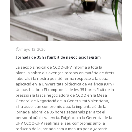
mayo 13, 2026
Jornada de 35h i l’àmbit de negociació legítim
La secció sindical de CCOO-UPV informa a tota la
plantilla sobre els avenços recents en matèria de drets
laborals i la nostra posició ferma respecte a la seua
aplicació en la Universitat Politècnica de València (UPV).
Un pas històric: El compromís de les 35 hores Fruit de la
pressió i la tasca negociadora de CCOO en la Mesa
General de Negociació de la Generalitat Valenciana,
s’ha assolit un compromís clau: la implantació de la
jornada laboral de 35 hores setmanals per a tot el
personal públic valencià. Exigència a la Gerència de la
UPV CCOO-UPV reafirma el seu compromís amb la
reducció de la jornada com a mesura per a garantir